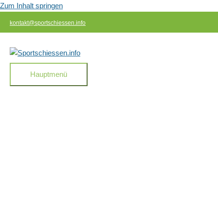
Zum Inhalt springen
kontakt@sportschiessen.info
Hauptmenü