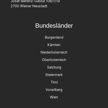
Josef Bierenz-Gasse 10b/1/19
2700 Wiener Neustadt
Bundesländer
Burgenland
Kärnten
Niederösterreich
Oberösterreich
Salzburg
Steiermark
Tirol
Vorarlberg
Wien