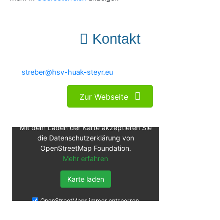
Kontakt
streber@hsv-huak-steyr.eu
Zur Webseite
Mit dem Laden der Karte akzeptieren Sie
die Datenschutzerklärung von
OpenStreetMap Foundation.
Mehr erfahren
Karte laden
OpenStreetMaps immer entsperren