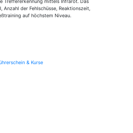
 Treffererkennung mittels Infrarot. Das
, Anzahl der Fehlschüsse, Reaktionszeit,
eßtraining auf höchstem Niveau.
ührerschein & Kurse