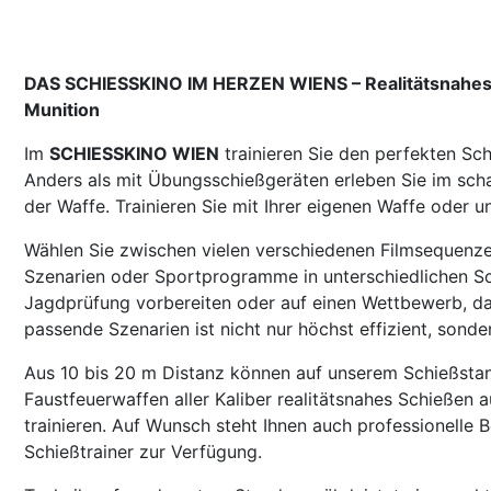
DAS SCHIESSKINO IM HERZEN WIENS – Realitätsnahes T
Munition
Im
SCHIESSKINO WIEN
trainieren Sie den perfekten Sc
Anders als mit Übungsschießgeräten erleben Sie im sch
der Waffe. Trainieren Sie mit Ihrer eigenen Waffe oder u
Wählen Sie zwischen vielen verschiedenen Filmsequenze
Szenarien oder Sportprogramme in unterschiedlichen Sch
Jagdprüfung vorbereiten oder auf einen Wettbewerb, das
passende Szenarien ist nicht nur höchst effizient, sond
Aus 10 bis 20 m Distanz können auf unserem Schießstan
Faustfeuerwaffen aller Kaliber realitätsnahes Schießen 
trainieren. Auf Wunsch steht Ihnen auch professionelle
Schießtrainer zur Verfügung.