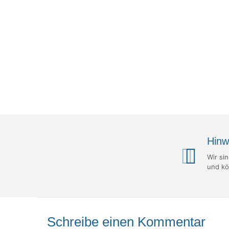
Hinw
Wir si
und kö
Schreibe einen Kommentar