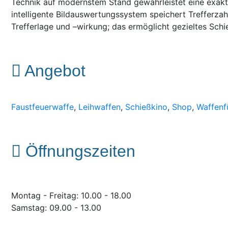
Technik auf modernstem Stand gewährleistet eine exakte
intelligente Bildauswertungssystem speichert Trefferzahl
Trefferlage und –wirkung; das ermöglicht gezieltes Schi
Angebot
Faustfeuerwaffe
,
Leihwaffen
,
Schießkino
,
Shop
,
Waffenf
Öffnungszeiten
Montag - Freitag: 10.00 - 18.00
Samstag: 09.00 - 13.00