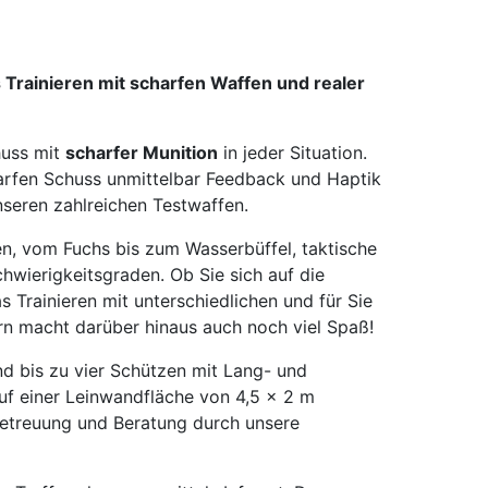
rainieren mit scharfen Waffen und realer
huss mit
scharfer Munition
in jeder Situation.
arfen Schuss unmittelbar Feedback und Haptik
nseren zahlreichen Testwaffen.
n, vom Fuchs bis zum Wasserbüffel, taktische
wierigkeitsgraden. Ob Sie sich auf die
 Trainieren mit unterschiedlichen und für Sie
ern macht darüber hinaus auch noch viel Spaß!
d bis zu vier Schützen mit Lang- und
auf einer Leinwandfläche von 4,5 x 2 m
 Betreuung und Beratung durch unsere