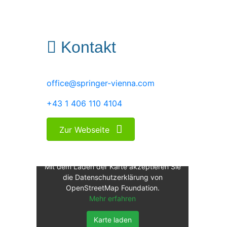
Kontakt
office@springer-vienna.com
+43 1 406 110 4104
Zur Webseite
Mit dem Laden der Karte akzeptieren Sie
die Datenschutzerklärung von
OpenStreetMap Foundation.
Mehr erfahren
Karte laden