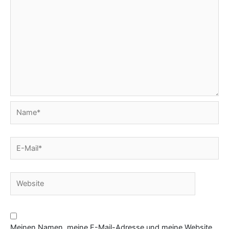
Name*
E-
Mail*
Website
Meinen Namen, meine E-Mail-Adresse und meine Website