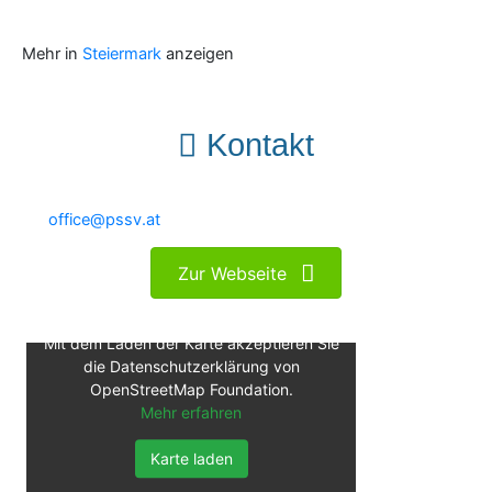
Mehr in
Steiermark
anzeigen
Kontakt
office@pssv.at
Zur Webseite
Mit dem Laden der Karte akzeptieren Sie
die Datenschutzerklärung von
OpenStreetMap Foundation.
Mehr erfahren
Karte laden