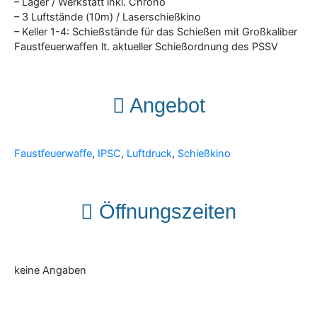
– Lager / Werkstatt inkl. Chrono
– 3 Luftstände (10m) / Laserschießkino
– Keller 1-4: Schießstände für das Schießen mit Großkaliber
Faustfeuerwaffen lt. aktueller Schießordnung des PSSV
Angebot
Faustfeuerwaffe
,
IPSC
,
Luftdruck
,
Schießkino
Öffnungszeiten
keine Angaben