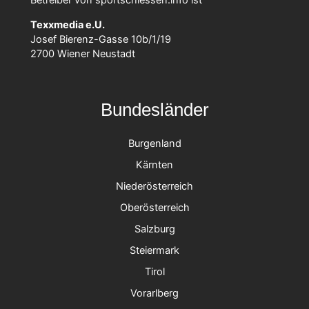
Betreiber von sportschiessen.info ist
Texxmedia e.U.
Josef Bierenz-Gasse 10b/1/19
2700 Wiener Neustadt
Bundesländer
Burgenland
Kärnten
Niederösterreich
Oberösterreich
Salzburg
Steiermark
Tirol
Vorarlberg