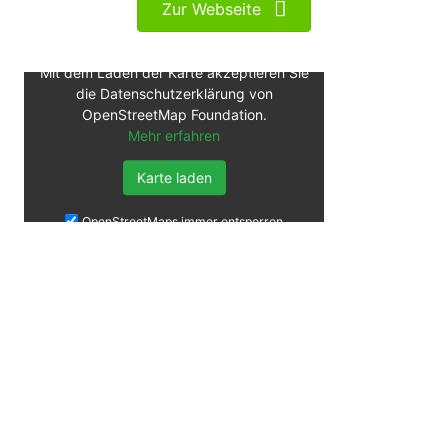
Zur Webseite
Mit dem Laden der Karte akzeptieren Sie
die Datenschutzerklärung von
OpenStreetMap Foundation.
Mehr erfahren
Karte laden
OpenStreetMaps immer entsperren