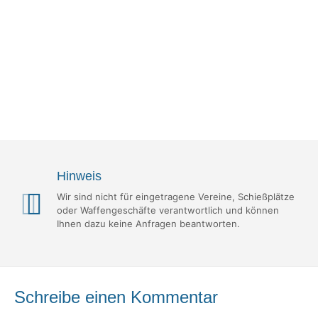
Hinweis
Wir sind nicht für eingetragene Vereine, Schießplätze
oder Waffengeschäfte verantwortlich und können
Ihnen dazu keine Anfragen beantworten.
Schreibe einen Kommentar