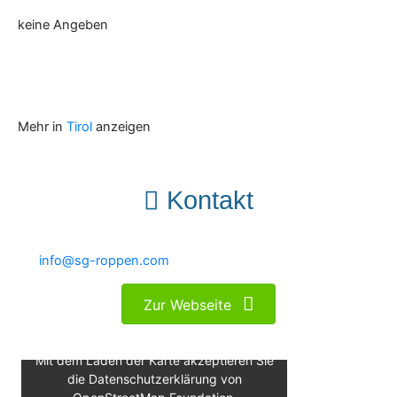
keine Angeben
Mehr in
Tirol
anzeigen
Kontakt
info@sg-roppen.com
Zur Webseite
Mit dem Laden der Karte akzeptieren Sie
die Datenschutzerklärung von