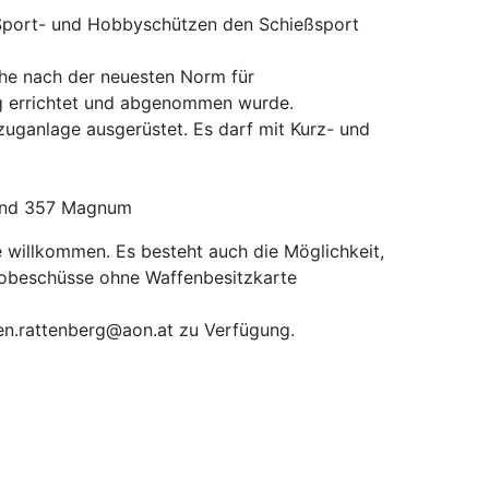
en Sport- und Hobbyschützen den Schießsport
he nach der neuesten Norm für
ng errichtet und abgenommen wurde.
zuganlage ausgerüstet. Es darf mit Kurz- und
9 und 357 Magnum
ne willkommen. Es besteht auch die Möglichkeit,
robeschüsse ohne Waffenbesitzkarte
zen.rattenberg@aon.at zu Verfügung.