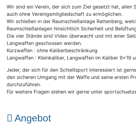
Wir sind ein Verein, der sich zum Ziel gesetzt hat, all
auch ohne Vereingsmitgliedschaft zu ermöglichen.
Wir schießen in der Raumschießanlage Rattenberg, welc
Raumschießanlagen hinsichtlich Sicherheit und Belüftu
Die vier Stände sind Video überwacht und mit einer Seil
Langwaffen geschossen werden.
Kurzwaffen : ohne Kaliberbeschränkung
Langwaffen : Kleinkaliber, Langwaffen im Kaliber 9×1
Jeder, der sich für den Schießsport interessiert ist ger
den sicheren Umgang mit der Waffe und seine ersten P
durchzuführen.
Für weitere Fragen stehen wir gerne unter sportschuet
Angebot