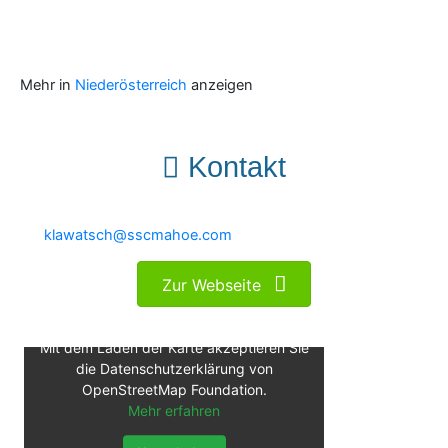
Mehr in
Niederösterreich
anzeigen
Kontakt
klawatsch@sscmahoe.com
Zur Webseite
Mit dem Laden der Karte akzeptieren Sie
die Datenschutzerklärung von
OpenStreetMap Foundation.
Mehr erfahren