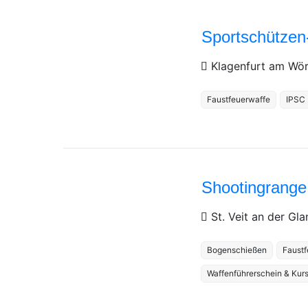
Sportschützen-
Klagenfurt am Wö
Faustfeuerwaffe
IPSC
Shootingrange 
St. Veit an der Gl
Bogenschießen
Faustf
Waffenführerschein & Kur