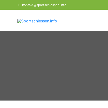
Zum
kontakt@sportschiessen.info
Inhalt
springen