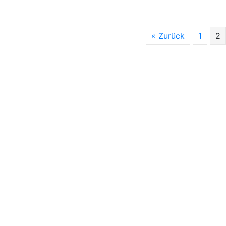
« Zurück
1
2