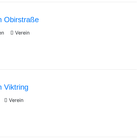
 Obirstraße
en
Verein
Viktring
Verein