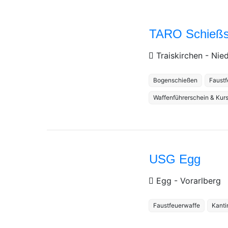
TARO Schießs
Traiskirchen
-
Nied
Bogenschießen
Faustf
Waffenführerschein & Kur
USG Egg
Egg
-
Vorarlberg
Faustfeuerwaffe
Kanti