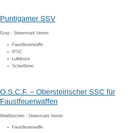
Puntigamer SSV
Graz
-
Steiermark
Verein
Faustfeuerwaffe
IPSC
Luftdruck
Schießkino
O.S.C.F. – Obersteirischer SSC für
Faustfeuerwaffen
Weißkirchen
-
Steiermark
Verein
Faustfeuerwaffe