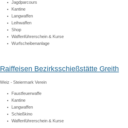
Jagdparcours
Kantine
Langwaffen
Leihwaffen
Shop
Waffenführerschein & Kurse
Wurfscheibenanlage
Raiffeisen Bezirksschießstätte Greith
Weiz
-
Steiermark
Verein
Faustfeuerwaffe
Kantine
Langwaffen
Schießkino
Waffenführerschein & Kurse