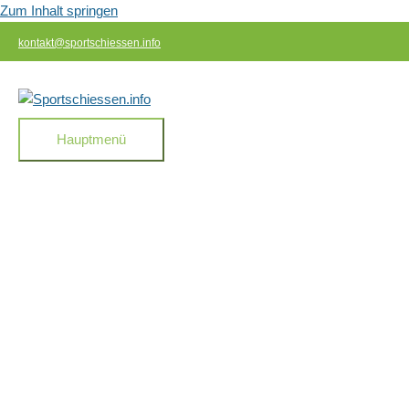
Zum Inhalt springen
kontakt@sportschiessen.info
Hauptmenü