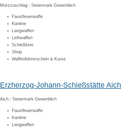
Mürzzuschlag
-
Steiermark
Gewerblich
Faustfeuerwaffe
Kantine
Langwaffen
Leihwaffen
Schießkino
Shop
Waffenführerschein & Kurse
Erzherzog-Johann-Schießstätte Aich
Aich
-
Steiermark
Gewerblich
Faustfeuerwaffe
Kantine
Langwaffen