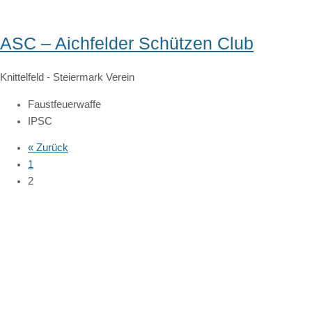
ASC – Aichfelder Schützen Club
Knittelfeld
-
Steiermark
Verein
Faustfeuerwaffe
IPSC
« Zurück
1
2